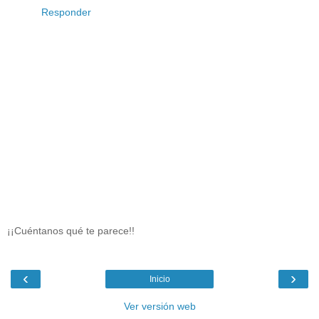
Responder
¡¡Cuéntanos qué te parece!!
‹
›
Inicio
Ver versión web