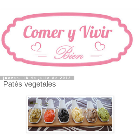
jueves, 18 de julio de 2013
Patés vegetales