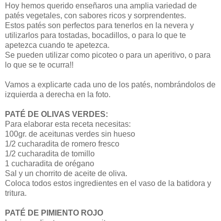
Hoy hemos querido enseñaros una amplia variedad de
patés vegetales, con sabores ricos y sorprendentes.
Estos patés son perfectos para tenerlos en la nevera y
utilizarlos para tostadas, bocadillos, o para lo que te
apetezca cuando te apetezca.
Se pueden utilizar como picoteo o para un aperitivo, o para
lo que se te ocurra!!
Vamos a explicarte cada uno de los patés, nombrándolos de
izquierda a derecha en la foto.
PATÉ DE OLIVAS VERDES:
Para elaborar esta receta necesitas:
100gr. de aceitunas verdes sin hueso
1/2 cucharadita de romero fresco
1/2 cucharadita de tomillo
1 cucharadita de orégano
Sal y un chorrito de aceite de oliva.
Coloca todos estos ingredientes en el vaso de la batidora y
tritura.
PATÉ DE PIMIENTO ROJO