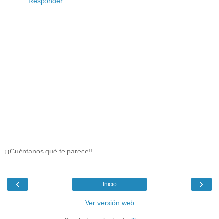
Responder
¡¡Cuéntanos qué te parece!!
‹
›
Inicio
Ver versión web