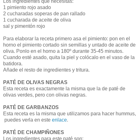
Los ingredientes que necesitas:
1 pimiento rojo asado
2 cucharadas soperas de pan rallado
1 cucharada de aceite de oliva
sal y pimentón rojo
Para elaborar la receta primero asa el pimiento: pon en el
horno el pimiento cortado sin semillas y untado de aceite de
oliva. Ponlo en el horno a 180º durante 35-45 minutos.
Cuando esté asado, quita la piel y colócalo en el vaso de la
batidora.
Añade el resto de ingredientes y tritura.
PATÉ DE OLIVAS NEGRAS
Esta receta es exactamente la misma que la de paté de
olivas verdes, pero con olivas negras.
PATÉ DE GARBANZOS
Esta receta es la misma que utilizamos para hacer hummus,
puedes verla en este
enlace
.
PATÉ DE CHAMPIÑONES
Los ingredientes para este paté son: