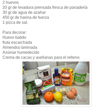
2 huevos
20 gr de levadura prensada fresca de panadería
30 gr de agua de azahar
450 gr de harina de fuerza
1 pizca de sal.
Para decorar:
Huevo batido
fruta escarchada
Almendra laminada
Azúmar humedecido
Crema de cacao y avellanas para el relleno