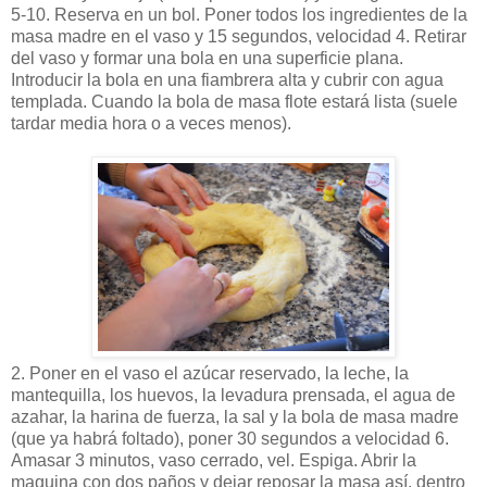
5-10. Reserva en un bol. Poner todos los ingredientes de la
masa madre en el vaso y 15 segundos, velocidad 4. Retirar
del vaso y formar una bola en una superficie plana.
Introducir la bola en una fiambrera alta y cubrir con agua
templada. Cuando la bola de masa flote estará lista (suele
tardar media hora o a veces menos).
2. Poner en el vaso el azúcar reservado, la leche, la
mantequilla, los huevos, la levadura prensada, el agua de
azahar, la harina de fuerza, la sal y la bola de masa madre
(que ya habrá foltado), poner 30 segundos a velocidad 6.
Amasar 3 minutos, vaso cerrado, vel. Espiga. Abrir la
maquina con dos paños y dejar reposar la masa así, dentro