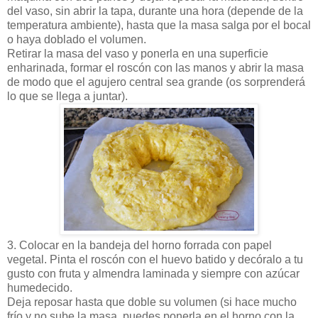
del vaso, sin abrir la tapa, durante una hora (depende de la
temperatura ambiente), hasta que la masa salga por el bocal
o haya doblado el volumen.
Retirar la masa del vaso y ponerla en una superficie
enharinada, formar el roscón con las manos y abrir la masa
de modo que el agujero central sea grande (os sorprenderá
lo que se llega a juntar).
3. Colocar en la bandeja del horno forrada con papel
vegetal. Pinta el roscón con el huevo batido y decóralo a tu
gusto con fruta y almendra laminada y siempre con azúcar
humedecido.
Deja reposar hasta que doble su volumen (si hace mucho
frío y no sube la masa, puedes ponerla en el horno con la