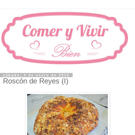
sábado, 3 de enero de 2015
Roscón de Reyes (I)