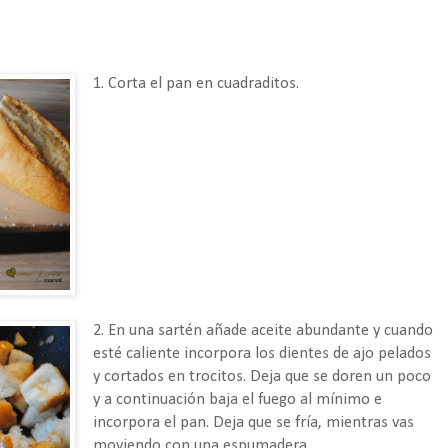
1. Corta el pan en cuadraditos.
2. En una sartén añade aceite abundante y cuando
esté caliente incorpora los dientes de ajo pelados
y cortados en trocitos. Deja que se doren un poco
y a continuación baja el fuego al mínimo e
incorpora el pan. Deja que se fría, mientras vas
moviendo con una espumadera.