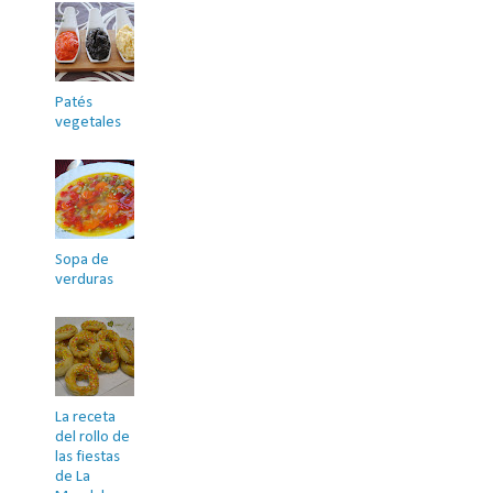
Patés
vegetales
Sopa de
verduras
La receta
del rollo de
las fiestas
de La