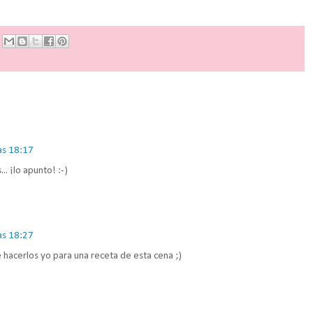
as 18:17
.. ¡lo apunto! :-)
as 18:27
hacerlos yo para una receta de esta cena ;)