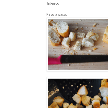
Tabasco
Paso a paso: