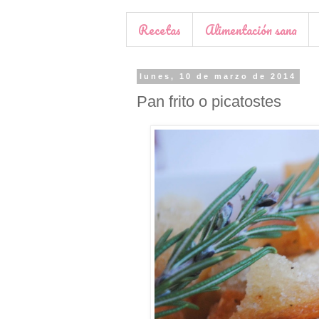
Recetas
Alimentación sana
lunes, 10 de marzo de 2014
Pan frito o picatostes