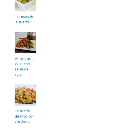
Las uvas de
la suerte
Verduras al
Wok con
salsa de
soja
Salteado
de mijo con
verduras