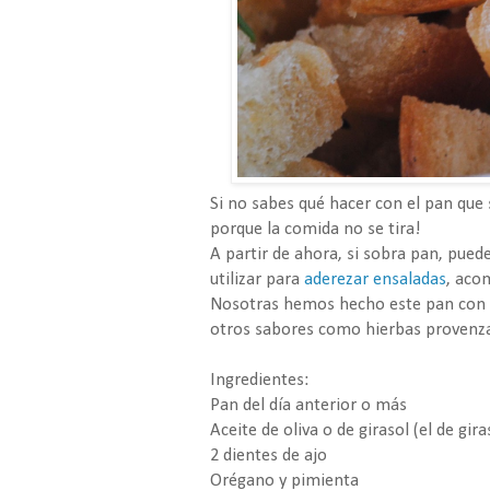
Si no sabes qué hacer con el pan que s
porque la comida no se tira!
A partir de ahora, si sobra pan, puede
utilizar para
aderezar ensaladas
, aco
Nosotras hemos hecho este pan con p
otros sabores como hierbas provenzale
Ingredientes:
Pan del día anterior o más
Aceite de oliva o de girasol (el de g
2 dientes de ajo
Orégano y pimienta