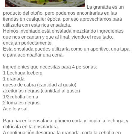
La granada es un
producto del otoño, pero podemos encontrarlas en las
tiendas en cualquier época, por eso aprovechamos para
utilizarla con esta rica ensalada.
Hemos inventado esta ensalada mezclando ingredientes
que nos encantan y que al final, viendo el resultado,
encajan perfectamente.
Esta ensalada puedes utilizarla como un aperitivo, una tapa
o para acompañar una cena.
Ingredientes que necesitas para 4 personas:
1 Lechuga Iceberg
1 granada
queso de cabra (cantidad al gusto)
aceitunas negras (cantidad al gusto)
1/2cebolla tierna
2 tomates negros
Aceite y sal
Para hacer la ensalada, primero corta y limpia la lechuga, y
colócala en la ensaladera.
A continuación desgrana la granada, corta la cebolla en