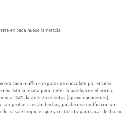
ierte en cada hueco la mezcla.
Decora cada muffin con gotas de chocolate por encima.
ienes lista la receta para meter la bandeja en el horno.
near a 180º durante 25 minutos (aproximadamente).
a comprobar si están hechas, pincha una muffin con un
illo, si sale limpio es que ya está listo para sacar del horno.