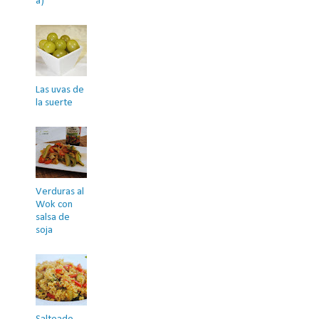
a)
Las uvas de
la suerte
Verduras al
Wok con
salsa de
soja