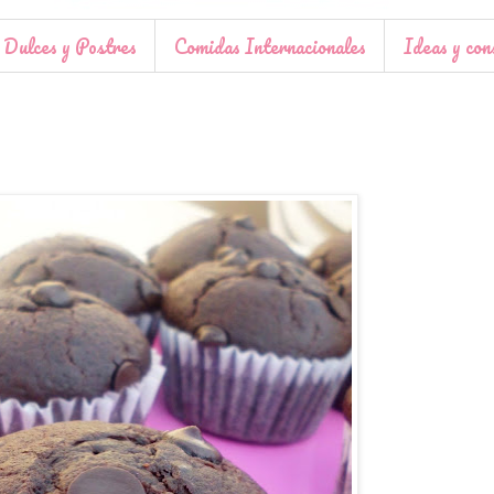
Dulces y Postres
Comidas Internacionales
Ideas y con