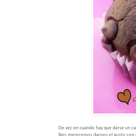
De vez en cuando hay que darse un capr
Nos merecemos darnos el gusto con e