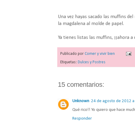
Una vez hayas sacado las muffins de
la magdalena al molde de papel.
Ya tienes listas las muffins, ¡¡ahora a 
Publicado por
Comer y vivir bien
Etiquetas:
Dulces y Postres
15 comentarios:
Unknown
24 de agosto de 2012 a 
Qué rico!! Yo quiero que hace muc
Responder