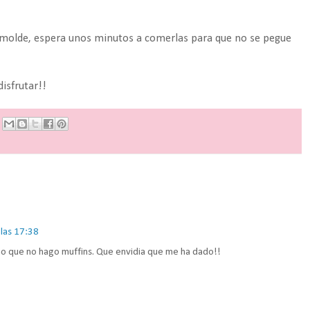
l molde, espera unos minutos a comerlas para que no se pegue
disfrutar!!
las 17:38
ho que no hago muffins. Que envidia que me ha dado!!