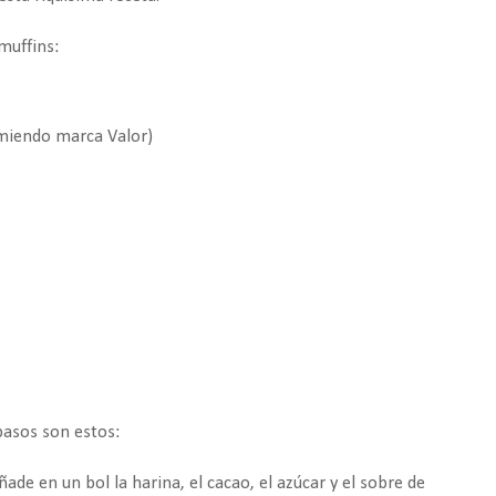
muffins:
miend
o marca Valor)
pasos son estos:
ñade en un bol la harina, el cacao, el azúcar y el sobre de