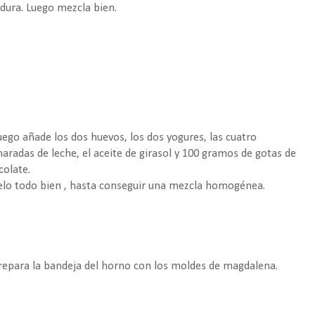
adura. Luego mezcla bien.
uego añade los dos huevos, los dos yogures, las cuatro
aradas de leche, el aceite de girasol y 100 gramos de gotas de
colate.
elo todo bien , hasta conseguir una mezcla homogénea.
Prepara la bandeja del horno con los moldes de magdalena.