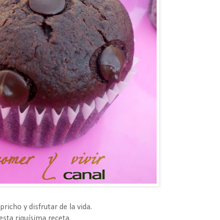
icho y disfrutar de la vida.
sta riquísima receta.