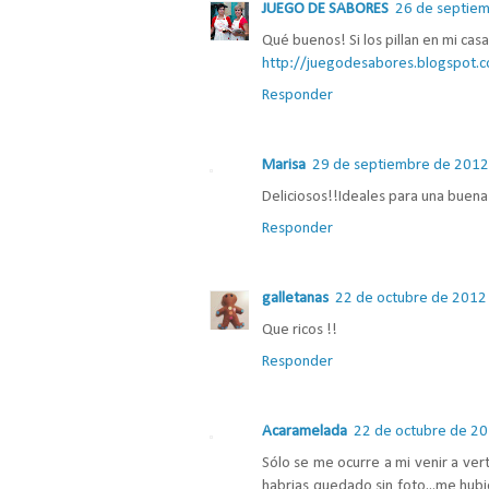
JUEGO DE SABORES
26 de septiem
Qué buenos! Si los pillan en mi casa
http://juegodesabores.blogspot.c
Responder
Marisa
29 de septiembre de 2012 
Deliciosos!!Ideales para una buen
Responder
galletanas
22 de octubre de 2012 
Que ricos !!
Responder
Acaramelada
22 de octubre de 20
Sólo se me ocurre a mi venir a vert
habrias quedado sin foto...me hubie