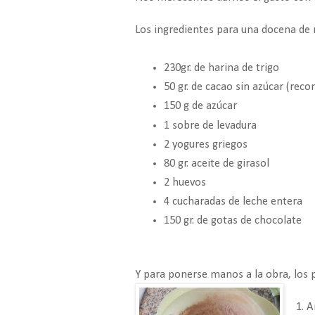
Los ingredientes para una docena de 
230gr. de harina de trigo
50 gr. de cacao sin
azúcar
(reco
150 g de azúcar
1 sobre de levadura
2 yogures griegos
80 gr. aceite de girasol
2 huevos
4 cucharadas de leche entera
150 gr. de gotas de chocolate
Y para ponerse manos a la obra, los 
1. A